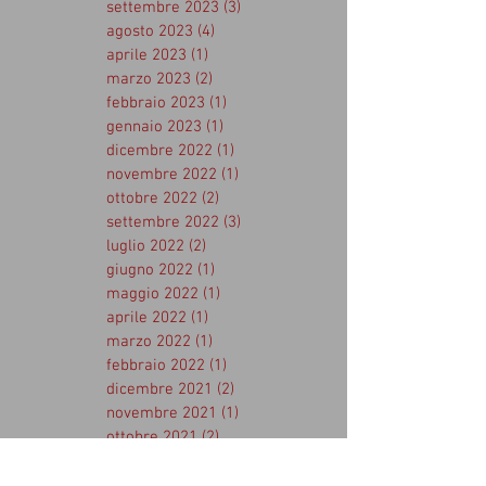
settembre 2023
(3)
3 post
agosto 2023
(4)
4 post
aprile 2023
(1)
1 post
marzo 2023
(2)
2 post
febbraio 2023
(1)
1 post
gennaio 2023
(1)
1 post
dicembre 2022
(1)
1 post
novembre 2022
(1)
1 post
ottobre 2022
(2)
2 post
settembre 2022
(3)
3 post
luglio 2022
(2)
2 post
giugno 2022
(1)
1 post
maggio 2022
(1)
1 post
aprile 2022
(1)
1 post
marzo 2022
(1)
1 post
febbraio 2022
(1)
1 post
dicembre 2021
(2)
2 post
novembre 2021
(1)
1 post
ottobre 2021
(2)
2 post
settembre 2021
(2)
2 post
luglio 2021
(1)
1 post