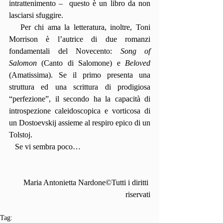
intrattenimento –  questo è un libro da non 
lasciarsi sfuggire.
   Per chi ama la letteratura, inoltre, Toni 
Morrison è l’autrice di due romanzi 
fondamentali del Novecento: 
Song of 
Salomon
 (Canto di Salomone) e 
Beloved
(Amatissima). Se il primo presenta una 
struttura ed una scrittura di prodigiosa 
“perfezione”, il secondo ha la capacità di 
introspezione caleidoscopica e vorticosa di 
un Dostoevskij assieme al respiro epico di un 
Tolstoj. 
   Se vi sembra poco…
Maria Antonietta Nardone©Tutti i diritti 
riservati
Tag: