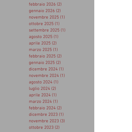
febbraio 2026
(2)
2 post
gennaio 2026
(2)
2 post
novembre 2025
(1)
1 post
ottobre 2025
(1)
1 post
settembre 2025
(1)
1 post
agosto 2025
(1)
1 post
aprile 2025
(2)
2 post
marzo 2025
(1)
1 post
febbraio 2025
(2)
2 post
gennaio 2025
(2)
2 post
dicembre 2024
(1)
1 post
novembre 2024
(1)
1 post
agosto 2024
(1)
1 post
luglio 2024
(2)
2 post
aprile 2024
(1)
1 post
marzo 2024
(1)
1 post
febbraio 2024
(2)
2 post
dicembre 2023
(1)
1 post
novembre 2023
(3)
3 post
ottobre 2023
(2)
2 post