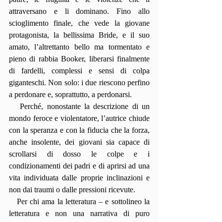
attraversano e li dominano. Fino allo 
scioglimento finale, che vede la giovane 
protagonista, la bellissima Bride, e il suo 
amato, l’altrettanto bello ma tormentato e 
pieno di rabbia Booker, liberarsi finalmente 
di fardelli, complessi e sensi di colpa 
giganteschi. Non solo: i due riescono perfino 
a perdonare e, soprattutto, a perdonarsi. 
   Perché, nonostante la descrizione di un 
mondo feroce e violentatore, l’autrice chiude 
con la speranza e con la fiducia che la forza, 
anche insolente, dei giovani sia capace di 
scrollarsi di dosso le colpe e i 
condizionamenti dei padri e di aprirsi ad una 
vita individuata dalle proprie inclinazioni e 
non dai traumi o dalle pressioni ricevute. 
   Per chi ama la letteratura – e sottolineo la 
letteratura e non una narrativa di puro 