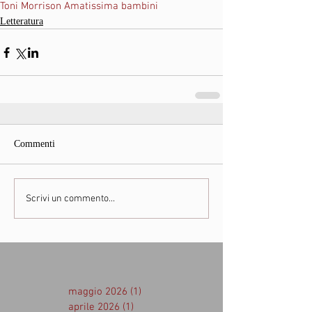
Toni Morrison Amatissima bambini
Letteratura
Commenti
Scrivi un commento...
maggio 2026
(1)
1 post
aprile 2026
(1)
1 post