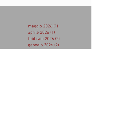
maggio 2026
(1)
1 post
aprile 2026
(1)
1 post
febbraio 2026
(2)
2 post
gennaio 2026
(2)
2 post
novembre 2025
(1)
1 post
ottobre 2025
(1)
1 post
settembre 2025
(1)
1 post
agosto 2025
(1)
1 post
aprile 2025
(2)
2 post
marzo 2025
(1)
1 post
febbraio 2025
(2)
2 post
gennaio 2025
(2)
2 post
dicembre 2024
(1)
1 post
novembre 2024
(1)
1 post
agosto 2024
(1)
1 post
luglio 2024
(2)
2 post
aprile 2024
(1)
1 post