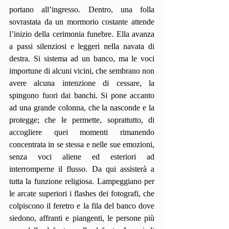
portano all’ingresso. Dentro, una folla 
sovrastata da un mormorio costante attende 
l’inizio della cerimonia funebre. Ella avanza 
a passi silenziosi e leggeri nella navata di 
destra. Si sistema ad un banco, ma le voci 
importune di alcuni vicini, che sembrano non 
avere alcuna intenzione di cessare, la 
spingono fuori dai banchi. Si pone accanto 
ad una grande colonna, che la nasconde e la 
protegge; che le permette, soprattutto, di 
accogliere quei momenti rimanendo 
concentrata in se stessa e nelle sue emozioni, 
senza voci aliene ed esteriori ad 
interromperne il flusso. Da qui assisterà a 
tutta la funzione religiosa. Lampeggiano per 
le arcate superiori i flashes dei fotografi, che 
colpiscono il feretro e la fila del banco dove 
siedono, affranti e piangenti, le persone più 