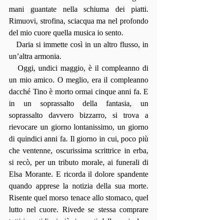
mani guantate nella schiuma dei piatti. 
Rimuovi, strofina, sciacqua ma nel profondo 
del mio cuore quella musica io sento.
   Daria si immette così in un altro flusso, in 
un’altra armonia.
   Oggi, undici maggio, è il compleanno di 
un mio amico. O meglio, era il compleanno 
dacché Tino è morto ormai cinque anni fa. E 
in un soprassalto della fantasia, un 
soprassalto davvero bizzarro, si trova a 
rievocare un giorno lontanissimo, un giorno 
di quindici anni fa. Il giorno in cui, poco più 
che ventenne, oscurissima scrittrice in erba, 
si recò, per un tributo morale, ai funerali di 
Elsa Morante. E ricorda il dolore spandente 
quando apprese la notizia della sua morte. 
Risente quel morso tenace allo stomaco, quel 
lutto nel cuore. Rivede se stessa comprare 