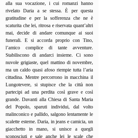
alla sua vocazione, i cui romanzi hanno 
rivelato Daria a se stessa. È per questa 
gratitudine e per la sofferenza che ne è 
scaturita che lei, ritrosa e riservata quant’altri 
mai, decide di andare comunque ai suoi 
funerali. E si accorda proprio con Tino, 
l’amico complice di tante avventure. 
Stabiliscono di andarci insieme. Ci sono 
nuvole grigiaste, quel mattino di novembre, 
ma un caldo quasi afoso riempie tutta l’aria 
cittadina. Mentre percorrono in macchina il 
Lungotevere, si stupisce che la città non 
partecipi ad una perdita così grave e così 
grande. Davanti alla Chiesa di Santa Maria 
del Popolo, sparuti individui, dal volto 
malinconico e pallido, salgono lentamente le 
scalette esterne. Daria, in jeans e camicia, un 
giacchetto in mano, si unisce a quegli 
sconosciuti e sale anche lei le scale che 