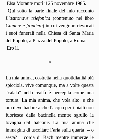
 Elsa Morante morì il 25 novembre 1985.
 Qui sotto la parte finale del mio racconto 
L’astronave telefonica
 (contenuto nel libro 
Camere e frontiere
) in cui vengono rievocati 
i suoi funerali nella Chiesa di Santa Maria 
del Popolo, a Piazza del Popolo, a Roma.
 Ero lì.
*
La mia anima, costretta nella quotidianità più 
spicciola, vive comunque, ma a volte questa 
“calata” nella realtà è percepita come una 
tortura. La mia anima, che vola alto, e che 
ora deve badare a che l’acqua per i piatti non 
fuoriesca dalla bacinella mentre sgrullo la 
tovaglia dal balcone. La mia anima che 
immagina di ascoltare l’aria sulla quarta  – o 
sesta? – corda di Bach mentre immerge le 