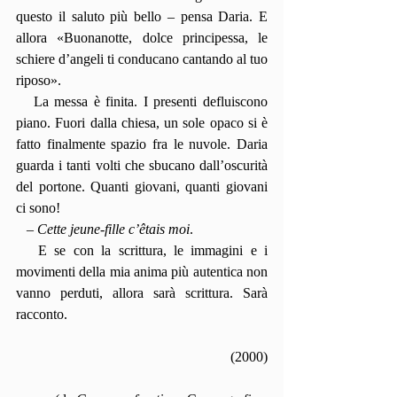
questo il saluto più bello – pensa Daria. E 
allora «Buonanotte, dolce principessa, le 
schiere d’angeli ti conducano cantando al tuo 
riposo».
   La messa è finita. I presenti defluiscono 
piano. Fuori dalla chiesa, un sole opaco si è 
fatto finalmente spazio fra le nuvole. Daria 
guarda i tanti volti che sbucano dall’oscurità 
del portone. Quanti giovani, quanti giovani 
ci sono!
   – 
Cette jeune-fille c’êtais moi
.
   E se con la scrittura, le immagini e i 
movimenti della mia anima più autentica non 
vanno perduti, allora sarà scrittura. Sarà 
racconto.
(2000)