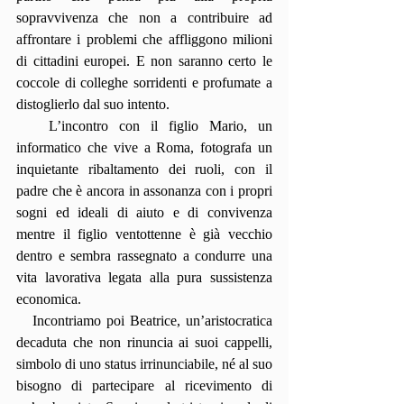
sopravvivenza che non a contribuire ad 
affrontare i problemi che affliggono milioni 
di cittadini europei. E non saranno certo le 
coccole di colleghe sorridenti e profumate a 
distoglierlo dal suo intento.
   L’incontro con il figlio Mario, un 
informatico che vive a Roma, fotografa un 
inquietante ribaltamento dei ruoli, con il 
padre che è ancora in assonanza con i propri 
sogni ed ideali di aiuto e di convivenza 
mentre il figlio ventottenne è già vecchio 
dentro e sembra rassegnato a condurre una 
vita lavorativa legata alla pura sussistenza 
economica.
   Incontriamo poi Beatrice, un’aristocratica 
decaduta che non rinuncia ai suoi cappelli, 
simbolo di uno status irrinunciabile, né al suo 
bisogno di partecipare al ricevimento di 