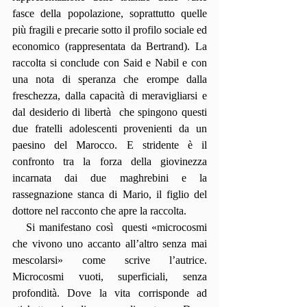
fasce della popolazione, soprattutto quelle 
più fragili e precarie sotto il profilo sociale ed 
economico (rappresentata da Bertrand). La 
raccolta si conclude con Said e Nabil e con 
una nota di speranza che erompe dalla 
freschezza, dalla capacità di meravigliarsi e 
dal desiderio di libertà  che spingono questi 
due fratelli adolescenti provenienti da un 
paesino del Marocco. E stridente è il 
confronto tra la forza della giovinezza 
incarnata dai due maghrebini e la 
rassegnazione stanca di Mario, il figlio del 
dottore nel racconto che apre la raccolta.
   Si manifestano così  questi «microcosmi 
che vivono uno accanto all’altro senza mai 
mescolarsi» come scrive l’autrice. 
Microcosmi vuoti, superficiali, senza 
profondità. Dove la vita corrisponde ad 