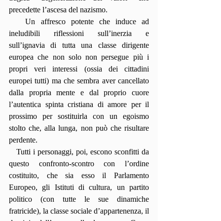
precedette l’ascesa del nazismo.
   Un affresco potente che induce ad 
ineludibili riflessioni sull’inerzia e 
sull’ignavia di tutta una classe dirigente 
europea che non solo non persegue più i 
propri veri interessi (ossia dei cittadini 
europei tutti) ma che sembra aver cancellato 
dalla propria mente e dal proprio cuore 
l’autentica spinta cristiana di amore per il 
prossimo per sostituirla con un egoismo 
stolto che, alla lunga, non può che risultare 
perdente.
   Tutti i personaggi, poi, escono sconfitti da 
questo confronto-scontro con l’ordine 
costituito, che sia esso il Parlamento 
Europeo, gli Istituti di cultura, un partito 
politico (con tutte le sue dinamiche 
fratricide), la classe sociale d’appartenenza, il 