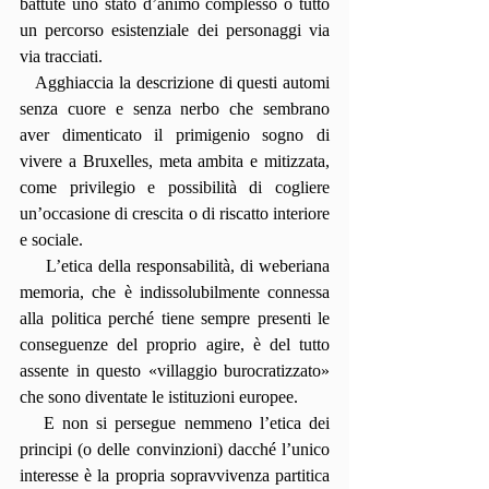
battute uno stato d’animo complesso o tutto 
un percorso esistenziale dei personaggi via 
via tracciati.
   Agghiaccia la descrizione di questi automi 
senza cuore e senza nerbo che sembrano 
aver dimenticato il primigenio sogno di 
vivere a Bruxelles, meta ambita e mitizzata, 
come privilegio e possibilità di cogliere 
un’occasione di crescita o di riscatto interiore 
e sociale.
     L’etica della responsabilità, di weberiana 
memoria, che è indissolubilmente connessa 
alla politica perché tiene sempre presenti le 
conseguenze del proprio agire, è del tutto 
assente in questo «villaggio burocratizzato» 
che sono diventate le istituzioni europee.
   E non si persegue nemmeno l’etica dei 
principi (o delle convinzioni) dacché l’unico 
interesse è la propria sopravvivenza partitica 