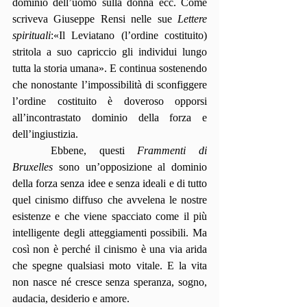
dominio dell’uomo sulla donna ecc. Come 
scriveva Giuseppe Rensi nelle sue 
Lettere 
spirituali
:«Il Leviatano (l’ordine costituito) 
stritola a suo capriccio gli individui lungo 
tutta la storia umana». E continua sostenendo 
che nonostante l’impossibilità di sconfiggere 
l’ordine costituito è doveroso opporsi 
all’incontrastato dominio della forza e 
dell’ingiustizia.
   Ebbene, questi 
Frammenti di 
Bruxelles
 sono un’opposizione al dominio 
della forza senza idee e senza ideali e di tutto 
quel cinismo diffuso che avvelena le nostre 
esistenze e che viene spacciato come il più 
intelligente degli atteggiamenti possibili. Ma 
così non è perché il cinismo è una via arida 
che spegne qualsiasi moto vitale. E la vita 
non nasce né cresce senza speranza, sogno, 
audacia, desiderio e amore.