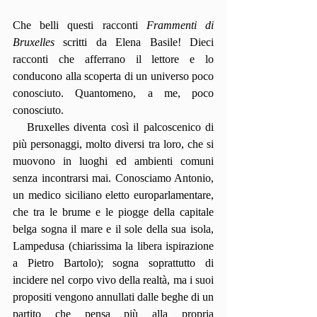
Che belli questi racconti 
Frammenti di 
Bruxelles 
scritti da Elena Basile! Dieci 
racconti che afferrano il lettore e lo 
conducono alla scoperta di un universo poco 
conosciuto. Quantomeno, a me, poco 
conosciuto.
   Bruxelles diventa così il palcoscenico di 
più personaggi, molto diversi tra loro, che si 
muovono in luoghi ed ambienti comuni 
senza incontrarsi mai. Conosciamo Antonio, 
un medico siciliano eletto europarlamentare, 
che tra le brume e le piogge della capitale 
belga sogna il mare e il sole della sua isola, 
Lampedusa (chiarissima la libera ispirazione 
a Pietro Bartolo); sogna soprattutto di 
incidere nel corpo vivo della realtà, ma i suoi 
propositi vengono annullati dalle beghe di un 
partito che pensa più alla propria 