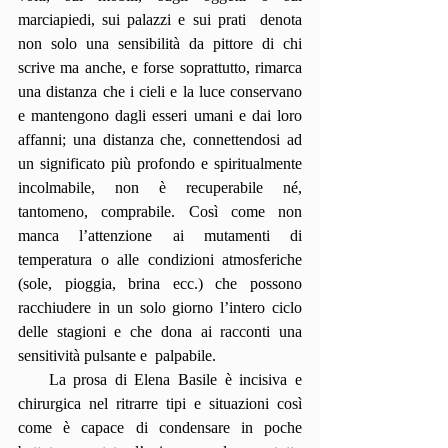
marciapiedi, sui palazzi e sui prati  denota 
non solo una sensibilità da pittore di chi 
scrive ma anche, e forse soprattutto, rimarca 
una distanza che i cieli e la luce conservano 
e mantengono dagli esseri umani e dai loro 
affanni; una distanza che, connettendosi ad 
un significato più profondo e spiritualmente 
incolmabile, non è recuperabile né, 
tantomeno, comprabile. Così come non 
manca l’attenzione ai mutamenti di 
temperatura o alle condizioni atmosferiche 
(sole, pioggia, brina ecc.) che possono 
racchiudere in un solo giorno l’intero ciclo 
delle stagioni e che dona ai racconti una 
sensitività pulsante e  palpabile.
    La prosa di Elena Basile è incisiva e 
chirurgica nel ritrarre tipi e situazioni così 
come è capace di condensare in poche 