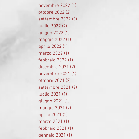
novembre 2022
(1)
1 post
ottobre 2022
(2)
2 post
settembre 2022
(3)
3 post
luglio 2022
(2)
2 post
giugno 2022
(1)
1 post
maggio 2022
(1)
1 post
aprile 2022
(1)
1 post
marzo 2022
(1)
1 post
febbraio 2022
(1)
1 post
dicembre 2021
(2)
2 post
novembre 2021
(1)
1 post
ottobre 2021
(2)
2 post
settembre 2021
(2)
2 post
luglio 2021
(1)
1 post
giugno 2021
(1)
1 post
maggio 2021
(2)
2 post
aprile 2021
(1)
1 post
marzo 2021
(1)
1 post
febbraio 2021
(1)
1 post
gennaio 2021
(1)
1 post