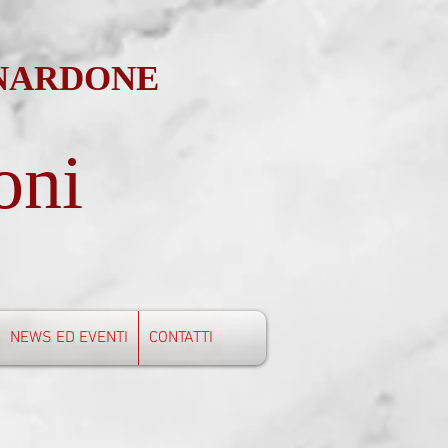
 NARDONE
oni
NEWS ED EVENTI
CONTATTI