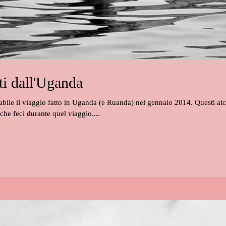
tti dall'Uganda
bile il viaggio fatto in Uganda (e Ruanda) nel gennaio 2014. Questi alcun
 che feci durante quel viaggio....