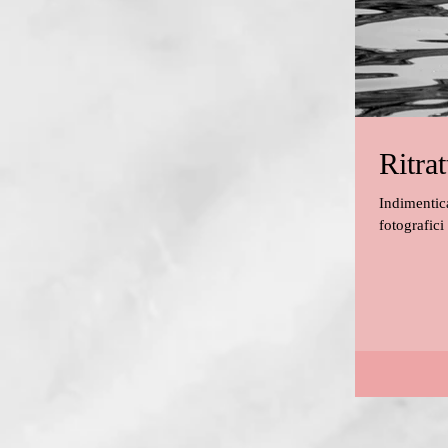
Ritra
Indimentica
fotografici