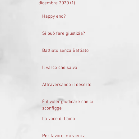
dicembre 2020
(1)
1 post
Happy end?
Si può fare giustizia?
Battiato senza Battiato
Il varco che salva
Attraversando il deserto
È il voler giudicare che ci
sconfigge
La voce di Caino
Per favore, mi vieni a