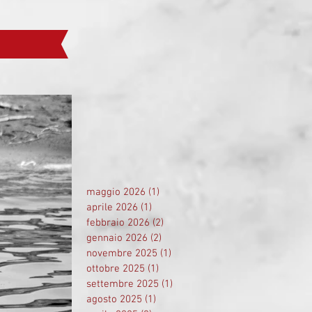
maggio 2026
(1)
1 post
aprile 2026
(1)
1 post
febbraio 2026
(2)
2 post
gennaio 2026
(2)
2 post
novembre 2025
(1)
1 post
ottobre 2025
(1)
1 post
settembre 2025
(1)
1 post
agosto 2025
(1)
1 post