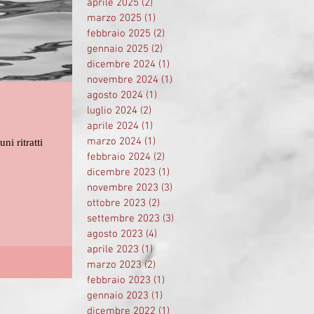
aprile 2025
(2)
2 post
marzo 2025
(1)
1 post
febbraio 2025
(2)
2 post
gennaio 2025
(2)
2 post
dicembre 2024
(1)
1 post
novembre 2024
(1)
1 post
agosto 2024
(1)
1 post
luglio 2024
(2)
2 post
aprile 2024
(1)
1 post
marzo 2024
(1)
1 post
i ritratti
febbraio 2024
(2)
2 post
dicembre 2023
(1)
1 post
novembre 2023
(3)
3 post
ottobre 2023
(2)
2 post
settembre 2023
(3)
3 post
agosto 2023
(4)
4 post
aprile 2023
(1)
1 post
marzo 2023
(2)
2 post
febbraio 2023
(1)
1 post
gennaio 2023
(1)
1 post
dicembre 2022
(1)
1 post