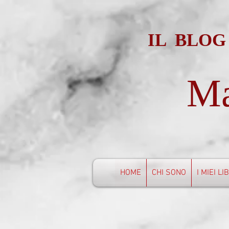
IL BLOG
Ma
HOME
CHI SONO
I MIEI LI