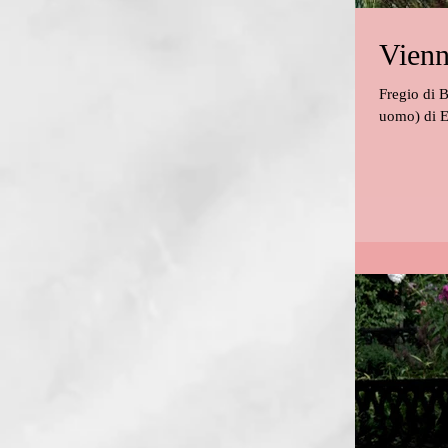
Vienn
Fregio di 
uomo) di Eg