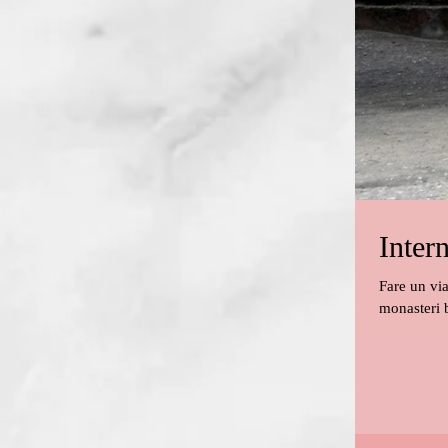
Inter
Fare un via
monasteri b