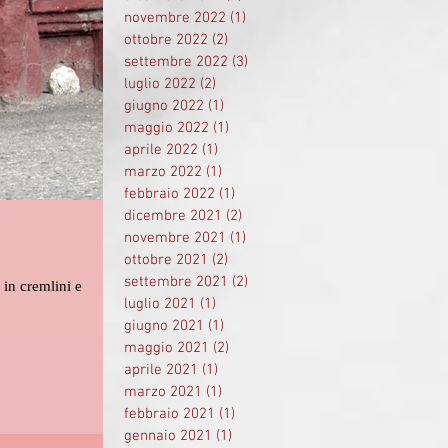
novembre 2022
(1)
1 post
ottobre 2022
(2)
2 post
settembre 2022
(3)
3 post
luglio 2022
(2)
2 post
giugno 2022
(1)
1 post
maggio 2022
(1)
1 post
aprile 2022
(1)
1 post
marzo 2022
(1)
1 post
febbraio 2022
(1)
1 post
dicembre 2021
(2)
2 post
novembre 2021
(1)
1 post
ottobre 2021
(2)
2 post
settembre 2021
(2)
2 post
 in cremlini e
luglio 2021
(1)
1 post
giugno 2021
(1)
1 post
maggio 2021
(2)
2 post
aprile 2021
(1)
1 post
marzo 2021
(1)
1 post
febbraio 2021
(1)
1 post
gennaio 2021
(1)
1 post