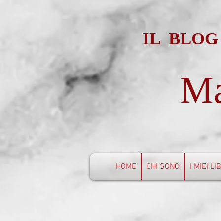
IL BLOG
Ma
HOME
CHI SONO
I MIEI LI