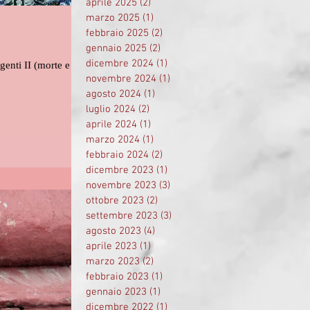
aprile 2025
(2)
2 post
marzo 2025
(1)
1 post
febbraio 2025
(2)
2 post
gennaio 2025
(2)
2 post
dicembre 2024
(1)
1 post
genti II (morte e
novembre 2024
(1)
1 post
agosto 2024
(1)
1 post
luglio 2024
(2)
2 post
aprile 2024
(1)
1 post
marzo 2024
(1)
1 post
febbraio 2024
(2)
2 post
dicembre 2023
(1)
1 post
novembre 2023
(3)
3 post
ottobre 2023
(2)
2 post
settembre 2023
(3)
3 post
agosto 2023
(4)
4 post
aprile 2023
(1)
1 post
marzo 2023
(2)
2 post
febbraio 2023
(1)
1 post
gennaio 2023
(1)
1 post
dicembre 2022
(1)
1 post