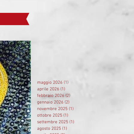
maggio 2026
(1)
1 post
aprile 2026
(1)
1 post
febbraio 2026
(2)
2 post
gennaio 2026
(2)
2 post
novembre 2025
(1)
1 post
ottobre 2025
(1)
1 post
settembre 2025
(1)
1 post
agosto 2025
(1)
1 post