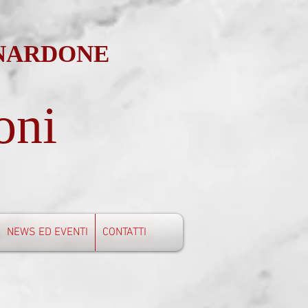
 NARDONE
oni
NEWS ED EVENTI
CONTATTI