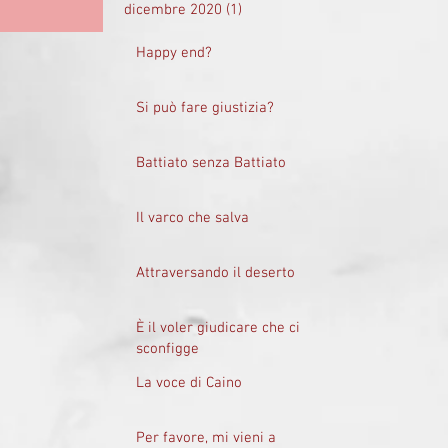
dicembre 2020
(1)
1 post
Happy end?
Si può fare giustizia?
Battiato senza Battiato
Il varco che salva
Attraversando il deserto
È il voler giudicare che ci
sconfigge
La voce di Caino
Per favore, mi vieni a