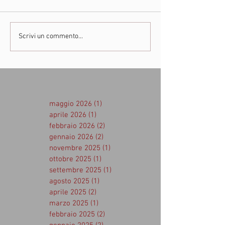
Scrivi un commento...
maggio 2026
(1)
1 post
aprile 2026
(1)
1 post
febbraio 2026
(2)
2 post
gennaio 2026
(2)
2 post
novembre 2025
(1)
1 post
ottobre 2025
(1)
1 post
settembre 2025
(1)
1 post
agosto 2025
(1)
1 post
aprile 2025
(2)
2 post
marzo 2025
(1)
1 post
febbraio 2025
(2)
2 post