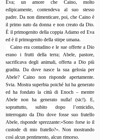
Eva; un amore che Caino, molto 
edipicamente, contendeva al suo stesso 
padre. Da non dimenticare, poi, che Caino è 
il primo nato da donna e non creato da Dio. 
È il primogenito della coppia Adamo ed Eva 
ed è il primogenito della stirpe umana.
   Caino era contadino e le sue offerte a Dio 
erano i frutti della terra; Abele, pastore, 
sacrificava degli animali, offerta a Dio più 
gradita. Da dove nasce la sua gelosia per 
Abele? Caino non risponde apertamente. 
Svia. Mostra superbia poiché lui ha generato 
ed ha fondato la città di Enoch – mentre 
Abele non ha generato nulla! (sic!). E, 
soprattutto, subito dopo l’omicidio, 
interrogato da Dio dove fosse suo fratello 
Abele, risponde sprezzante:«Sono forse io il 
custode di mio fratello?». Non mostrando 
così alcun pentimento, alcun rimorso.