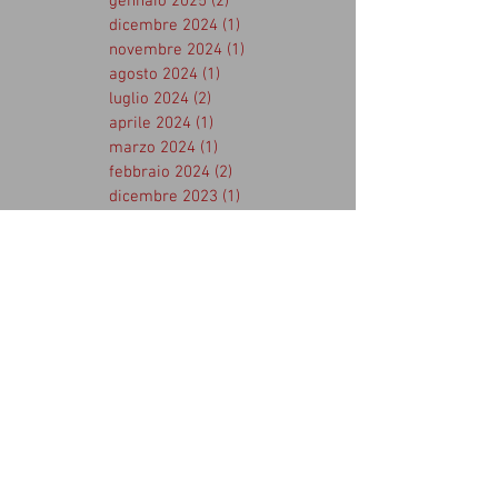
gennaio 2025
(2)
2 post
dicembre 2024
(1)
1 post
novembre 2024
(1)
1 post
agosto 2024
(1)
1 post
luglio 2024
(2)
2 post
aprile 2024
(1)
1 post
marzo 2024
(1)
1 post
febbraio 2024
(2)
2 post
dicembre 2023
(1)
1 post
novembre 2023
(3)
3 post
ottobre 2023
(2)
2 post
settembre 2023
(3)
3 post
agosto 2023
(4)
4 post
aprile 2023
(1)
1 post
marzo 2023
(2)
2 post
febbraio 2023
(1)
1 post
gennaio 2023
(1)
1 post
dicembre 2022
(1)
1 post
novembre 2022
(1)
1 post
ottobre 2022
(2)
2 post
settembre 2022
(3)
3 post