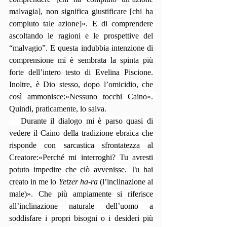
malvagia], non significa giustificare [chi ha 
compiuto tale azione]». E di comprendere 
ascoltando le ragioni e le prospettive del 
“malvagio”. E questa indubbia intenzione di 
comprensione mi è sembrata la spinta più 
forte dell’intero testo di Evelina Piscione. 
Inoltre, è Dio stesso, dopo l’omicidio, che 
così ammonisce:«Nessuno tocchi Caino». 
Quindi, praticamente, lo salva.
   Durante il dialogo mi è parso quasi di 
vedere il Caino della tradizione ebraica che 
risponde con sarcastica sfrontatezza al 
Creatore:«Perché mi interroghi? Tu avresti 
potuto impedire che ciò avvenisse. Tu hai 
creato in me lo 
Yetzer ha-ra
 (l’inclinazione al 
male)». Che più ampiamente si riferisce 
all’inclinazione naturale dell’uomo a 
soddisfare i propri bisogni o i desideri più 