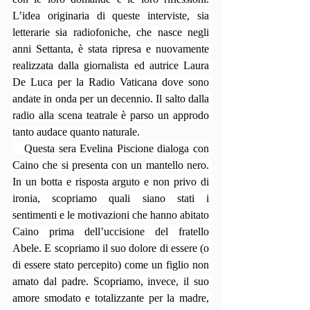
L’idea originaria di queste interviste, sia 
letterarie sia radiofoniche, che nasce negli 
anni Settanta, è stata ripresa e nuovamente 
realizzata dalla giornalista ed autrice Laura 
De Luca per la Radio Vaticana dove sono 
andate in onda per un decennio. Il salto dalla 
radio alla scena teatrale è parso un approdo 
tanto audace quanto naturale.
   Questa sera Evelina Piscione dialoga con 
Caino che si presenta con un mantello nero. 
In un botta e risposta arguto e non privo di 
ironia, scopriamo quali siano stati i 
sentimenti e le motivazioni che hanno abitato 
Caino prima dell’uccisione del fratello 
Abele. E scopriamo il suo dolore di essere (o 
di essere stato percepito) come un figlio non 
amato dal padre. Scopriamo, invece, il suo 
amore smodato e totalizzante per la madre, 