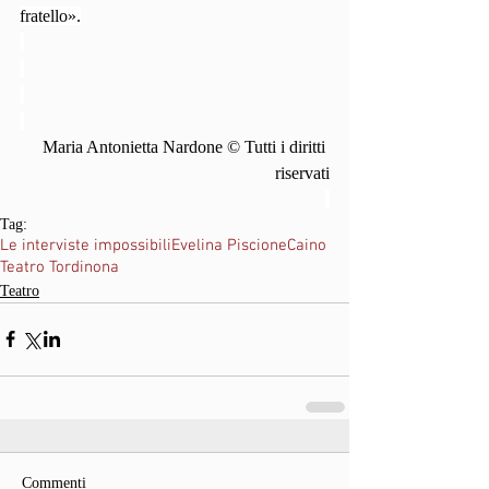
fratello».
Maria Antonietta Nardone © Tutti i diritti 
riservati
Tag:
Le interviste impossibili
Evelina Piscione
Caino
Teatro Tordinona
Teatro
Commenti