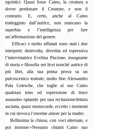
egoistici. Quasi fosse Caino, la creatura a 
dover perdonare il Creatore, e non il 
contrario. E, certo, anche al Caino 
tratteggiato dall’autrice, non mancano la 
superbia e l’intelligenza per fare 
un’affermazione del genere.
    Efficaci e molto affiatati sono stati i due 
interpreti: disinvolta, divertita ed espressiva 
l’intervistatrice Evelina Piscione, insegnante 
di storia e filosofia nei licei nonché autrice di 
più libri, alla sua prima prova su un 
palcoscenico teatrale; molto fine Alessandro 
Pala Griesche, che toglie al suo Caino 
qualsiasi tono od espressione di truce 
assassino optando per una recitazione/lettura 
asciutta, quasi monocorde, eccetto i momenti 
in cui rievoca l’enorme amore per la madre.
   Bellissima la chiusa, con voci alternate, e 
poi insieme:«Nessuno chiami Caino suo 