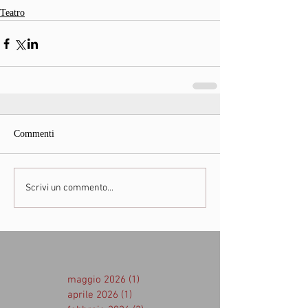
Teatro
Commenti
Scrivi un commento...
maggio 2026
(1)
1 post
aprile 2026
(1)
1 post