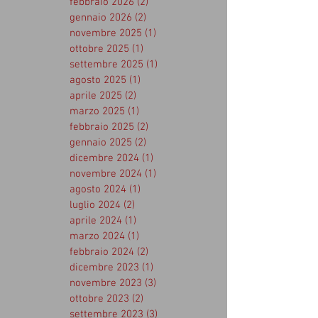
febbraio 2026
(2)
2 post
gennaio 2026
(2)
2 post
novembre 2025
(1)
1 post
ottobre 2025
(1)
1 post
settembre 2025
(1)
1 post
agosto 2025
(1)
1 post
aprile 2025
(2)
2 post
marzo 2025
(1)
1 post
febbraio 2025
(2)
2 post
gennaio 2025
(2)
2 post
dicembre 2024
(1)
1 post
novembre 2024
(1)
1 post
agosto 2024
(1)
1 post
luglio 2024
(2)
2 post
aprile 2024
(1)
1 post
marzo 2024
(1)
1 post
febbraio 2024
(2)
2 post
dicembre 2023
(1)
1 post
novembre 2023
(3)
3 post
ottobre 2023
(2)
2 post
settembre 2023
(3)
3 post