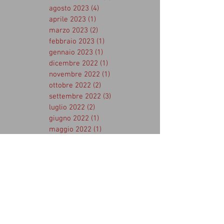
agosto 2023
(4)
4 post
aprile 2023
(1)
1 post
marzo 2023
(2)
2 post
febbraio 2023
(1)
1 post
gennaio 2023
(1)
1 post
dicembre 2022
(1)
1 post
novembre 2022
(1)
1 post
ottobre 2022
(2)
2 post
settembre 2022
(3)
3 post
luglio 2022
(2)
2 post
giugno 2022
(1)
1 post
maggio 2022
(1)
1 post
aprile 2022
(1)
1 post
marzo 2022
(1)
1 post
febbraio 2022
(1)
1 post
dicembre 2021
(2)
2 post
novembre 2021
(1)
1 post
ottobre 2021
(2)
2 post
settembre 2021
(2)
2 post
luglio 2021
(1)
1 post