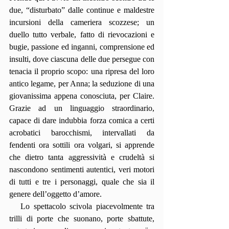
due, “disturbato” dalle continue e maldestre 
incursioni della cameriera scozzese; un 
duello tutto verbale, fatto di rievocazioni e 
bugie, passione ed inganni, comprensione ed 
insulti, dove ciascuna delle due persegue con 
tenacia il proprio scopo: una ripresa del loro 
antico legame, per Anna; la seduzione di una 
giovanissima appena conosciuta, per Claire. 
Grazie ad un linguaggio straordinario, 
capace di dare indubbia forza comica a certi 
acrobatici barocchismi, intervallati da 
fendenti ora sottili ora volgari, si apprende 
che dietro tanta aggressività e crudeltà si 
nascondono sentimenti autentici, veri motori 
di tutti e tre i personaggi, quale che sia il 
genere dell’oggetto d’amore.
   Lo spettacolo scivola piacevolmente tra 
trilli di porte che suonano, porte sbattute, 