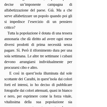
decise un’imponente campagna di 
alfabetizzazione del paese. Già. Ma a che 
serve alfabetizzare un popolo quando poi gli 
si impedisce l’esercizio di un pensiero 
critico?
   Tutta la popolazione è dotata di una tessera 
annonaria che dà diritto ad avere ogni mese 
diversi prodotti di prima necessità senza 
pagare. Sì. Però il rifornimento dura per una 
sola settimana. Le altre tre settimane i cubani 
devono arrangiarsi individualmente per 
procurarsi cibo e altro.
   E così in quest’isola illuminata dal sole 
scottante dei Caraibi, in quest’isola dai colori 
forti ed intensi, io ho deciso di pubblicare 
fotografie dai colori attenuati, quasi in bianco 
e nero, per esprimere come la forza vitale, 
vitalissima della sua popolazione sia 