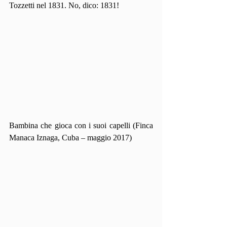
Tozzetti nel 1831. No, dico: 1831!  
Bambina che gioca con i suoi capelli (Finca 
Manaca Iznaga, Cuba – maggio 2017)