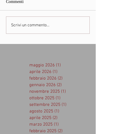
Commenti
Scrivi un commento...
maggio 2026
(1)
1 post
aprile 2026
(1)
1 post
febbraio 2026
(2)
2 post
gennaio 2026
(2)
2 post
novembre 2025
(1)
1 post
ottobre 2025
(1)
1 post
settembre 2025
(1)
1 post
agosto 2025
(1)
1 post
aprile 2025
(2)
2 post
marzo 2025
(1)
1 post
febbraio 2025
(2)
2 post