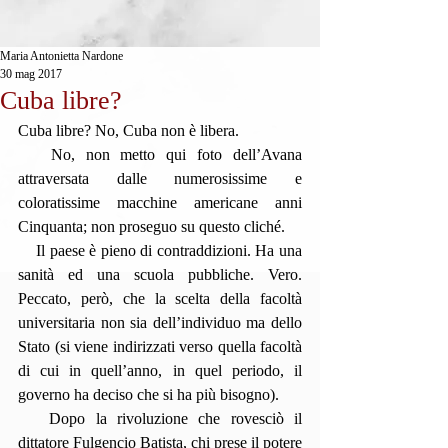
Maria Antonietta Nardone
30 mag 2017
Cuba libre?
Cuba libre? No, Cuba non è libera.
   No, non metto qui foto dell’Avana 
attraversata dalle numerosissime e 
coloratissime macchine americane anni 
Cinquanta; non proseguo su questo cliché.
    Il paese è pieno di contraddizioni. Ha una 
sanità ed una scuola pubbliche. Vero. 
Peccato, però, che la scelta della facoltà 
universitaria non sia dell’individuo ma dello 
Stato (si viene indirizzati verso quella facoltà 
di cui in quell’anno, in quel periodo, il 
governo ha deciso che si ha più bisogno).
   Dopo la rivoluzione che rovesciò il 
dittatore Fulgencio Batista, chi prese il potere 