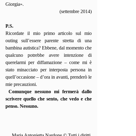
Giorgia».
(settembre 2014)
P.S.
Ricordate il mio primo articolo sul mio 
outing sull’essere parente stretta di una 
bambina autistica? Ebbene, dal momento che 
qualcuno potrebbe avere intenzione di 
querelarmi per diffamazione – come mi è 
stato minacciato per interposta persona in 
quell’occasione – d’ora in avanti, prenderò le 
mie precauzioni.
Comunque nessuno mi fermerà dallo 
scrivere quello che sento, che vedo e che 
penso. Nessuno.
Maria Antonietta Nardone © Tutti i diritti 