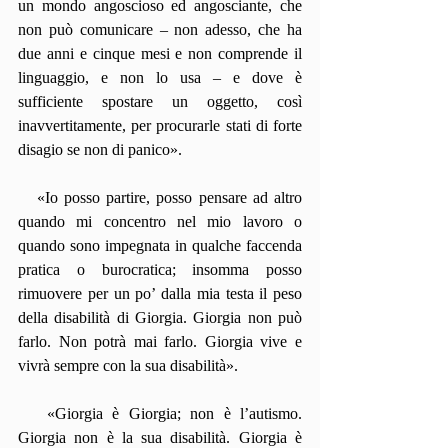
un mondo angoscioso ed angosciante, che 
non può comunicare – non adesso, che ha 
due anni e cinque mesi e non comprende il 
linguaggio, e non lo usa – e dove è 
sufficiente spostare un oggetto, così 
inavvertitamente, per procurarle stati di forte 
disagio se non di panico».
   «Io posso partire, posso pensare ad altro 
quando mi concentro nel mio lavoro o 
quando sono impegnata in qualche faccenda 
pratica o burocratica; insomma posso 
rimuovere per un po’ dalla mia testa il peso 
della disabilità di Giorgia. Giorgia non può 
farlo. Non potrà mai farlo. Giorgia vive e 
vivrà sempre con la sua disabilità».
   «Giorgia è Giorgia; non è l’autismo. 
Giorgia non è la sua disabilità. Giorgia è 