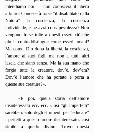
intendiamo noi –  non conoscerà il libero 
arbitrio. Conoscerà forse “il disabilitato dalla 
Natura” la coscienza, la coscienza 
individuale, e ne avrà consapevolezza? Non 
vengono forse tolte a questi esseri ciò che 
più li contraddistingue come esseri umani? 
Ma come, Dio dona la libertà, la coscienza, 
l’amore ai suoi figli, ma non a tutti; altri 
lascia che siano senza. Ma la sua mano che 
forgia tutte le creature, dov’è, dov’era? 
Dov’è l’amore che ha portato e porta a 
queste sue creature?».
   «E poi, quella storia dell’amore 
disinteressato ecc. ecc. Così “gli imperfetti” 
sarebbero solo degli strumenti per “educare” 
i perfetti a questo amore disinteressato, così 
simile a quello divino. Trovo questa 