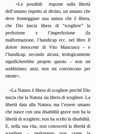
   «Le possibili  risposte sulla libertà 
dell’umano rispetto al divino, un umano che 
deve fronteggiare una natura che è libera, 
che Dio lascia libera di “scegliere” la 
perfezione e l’imperfezione (la 
malformazione, l’handicap ecc. nel libro 
Il 
dolore innocente
 di Vito Mancuso) – e 
l’handicap, secondo alcuni, teologicamente 
significherebbe proprio questo – non mi 
soddisfano; anzi, non mi convincono per 
niente».
   «La Natura è libera di scegliere perché Dio 
lascia che la Natura sia libera di scegliere. La 
libertà data alla Natura; ma l’essere umano 
che nasce con una disabilità grave non ha la 
libertà di scegliere; non ha scelto la disabilità. 
E, nella sua vita, non conoscerà la libertà di 
scegliere – perlomeno non come la 