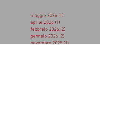
maggio 2026
(1)
1 post
aprile 2026
(1)
1 post
febbraio 2026
(2)
2 post
gennaio 2026
(2)
2 post
novembre 2025
(1)
1 post
ottobre 2025
(1)
1 post
settembre 2025
(1)
1 post
agosto 2025
(1)
1 post
aprile 2025
(2)
2 post
marzo 2025
(1)
1 post
febbraio 2025
(2)
2 post
gennaio 2025
(2)
2 post
dicembre 2024
(1)
1 post
novembre 2024
(1)
1 post
agosto 2024
(1)
1 post
luglio 2024
(2)
2 post
aprile 2024
(1)
1 post
marzo 2024
(1)
1 post
febbraio 2024
(2)
2 post