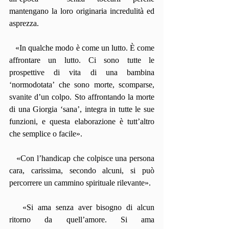
mantengano la loro originaria incredulità ed 
asprezza.
   «In qualche modo è come un lutto. È come 
affrontare un lutto. Ci sono tutte le 
prospettive di vita di una bambina 
‘normodotata’ che sono morte, scomparse, 
svanite d’un colpo. Sto affrontando la morte 
di una Giorgia ‘sana’, integra in tutte le sue 
funzioni, e questa elaborazione è tutt’altro 
che semplice o facile».
   «Con l’handicap che colpisce una persona 
cara, carissima, secondo alcuni, si può 
percorrere un cammino spirituale rilevante».
   «Si ama senza aver bisogno di alcun 
ritorno da quell’amore. Si ama 