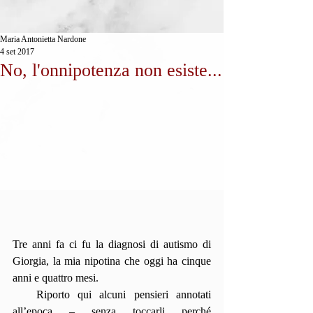
Maria Antonietta Nardone
4 set 2017
No, l'onnipotenza non esiste...
Tre anni fa ci fu la diagnosi di autismo di 
Giorgia, la mia nipotina che oggi ha cinque 
anni e quattro mesi.
   Riporto qui alcuni pensieri annotati 
all’epoca – senza toccarli perché 