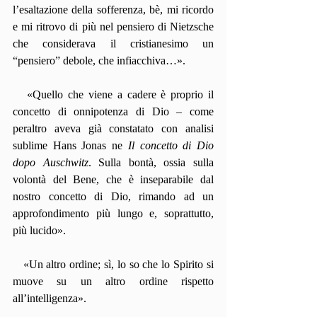
l’esaltazione della sofferenza, bè, mi ricordo 
e mi ritrovo di più nel pensiero di Nietzsche 
che considerava il cristianesimo un 
“pensiero” debole, che infiacchiva…».
   «Quello che viene a cadere è proprio il 
concetto di onnipotenza di Dio – come 
peraltro aveva già constatato con analisi 
sublime Hans Jonas ne 
Il concetto di Dio 
dopo Auschwitz
. Sulla bontà, ossia sulla 
volontà del Bene, che è inseparabile dal 
nostro concetto di Dio, rimando ad un 
approfondimento più lungo e, soprattutto, 
più lucido».
   «Un altro ordine; sì, lo so che lo Spirito si 
muove su un altro ordine rispetto 
all’intelligenza».