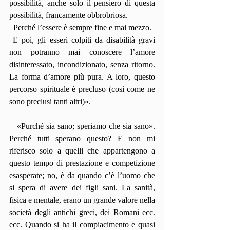
possibilità, anche solo il pensiero di questa 
possibilità, francamente obbrobriosa.
  Perché l’essere è sempre fine e mai mezzo.
 E poi, gli esseri colpiti da disabilità gravi 
non potranno mai conoscere l’amore 
disinteressato, incondizionato, senza ritorno. 
La forma d’amore più pura. A loro, questo 
percorso spirituale è precluso (così come ne 
sono preclusi tanti altri)».
   «Purché sia sano; speriamo che sia sano». 
Perché tutti sperano questo? E non mi 
riferisco solo a quelli che appartengono a 
questo tempo di prestazione e competizione 
esasperate; no, è da quando c’è l’uomo che 
si spera di avere dei figli sani. La sanità, 
fisica e mentale, erano un grande valore nella 
società degli antichi greci, dei Romani ecc. 
ecc. Quando si ha il compiacimento e quasi 