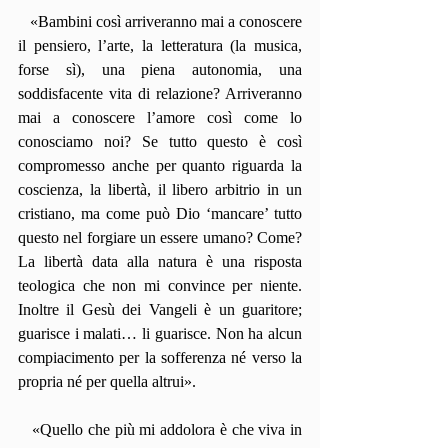
   «Bambini così arriveranno mai a conoscere 
il pensiero, l’arte, la letteratura (la musica, 
forse sì), una piena autonomia, una 
soddisfacente vita di relazione? Arriveranno 
mai a conoscere l’amore così come lo 
conosciamo noi? Se tutto questo è così 
compromesso anche per quanto riguarda la 
coscienza, la libertà, il libero arbitrio in un 
cristiano, ma come può Dio ‘mancare’ tutto 
questo nel forgiare un essere umano? Come? 
La libertà data alla natura è una risposta 
teologica che non mi convince per niente. 
Inoltre il Gesù dei Vangeli è un guaritore; 
guarisce i malati… li guarisce. Non ha alcun 
compiacimento per la sofferenza né verso la 
propria né per quella altrui».
   «Quello che più mi addolora è che viva in 