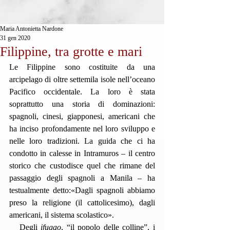
Maria Antonietta Nardone
31 gen 2020
Filippine, tra grotte e mari
Le Filippine sono costituite da una 
arcipelago di oltre settemila isole nell’oceano 
Pacifico occidentale. La loro è stata 
soprattutto una storia di dominazioni: 
spagnoli, cinesi, giapponesi, americani che 
ha inciso profondamente nel loro sviluppo e 
nelle loro tradizioni. La guida che ci ha 
condotto in calesse in Intramuros – il centro 
storico che custodisce quel che rimane del 
passaggio degli spagnoli a Manila – ha 
testualmente detto:«Dagli spagnoli abbiamo 
preso la religione (il cattolicesimo), dagli 
americani, il sistema scolastico».
   Degli 
ifugao
, “il popolo delle colline”, i 