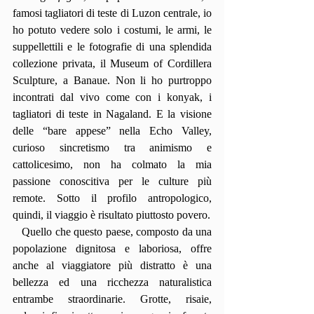
famosi tagliatori di teste di Luzon centrale, io 
ho potuto vedere solo i costumi, le armi, le 
suppellettili e le fotografie di una splendida 
collezione privata, il Museum of Cordillera 
Sculpture, a Banaue. Non li ho purtroppo 
incontrati dal vivo come con i konyak, i 
tagliatori di teste in Nagaland. E la visione 
delle “bare appese” nella Echo Valley, 
curioso sincretismo tra animismo e 
cattolicesimo, non ha colmato la mia 
passione conoscitiva per le culture più 
remote. Sotto il profilo antropologico, 
quindi, il viaggio è risultato piuttosto povero.
   Quello che questo paese, composto da una 
popolazione dignitosa e laboriosa, offre 
anche al viaggiatore più distratto è una 
bellezza ed una ricchezza naturalistica 
entrambe straordinarie. Grotte, risaie, 