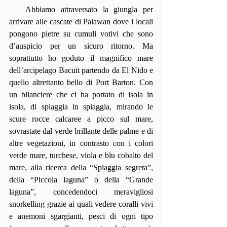
   Abbiamo attraversato la giungla per 
arrivare alle cascate di Palawan dove i locali 
pongono pietre su cumuli votivi che sono 
d’auspicio per un sicuro ritorno. Ma 
soprattutto ho goduto il magnifico mare 
dell’arcipelago Bacuit partendo da El Nido e 
quello altrettanto bello di Port Barton. Con 
un bilanciere che ci ha portato di isola in 
isola, di spiaggia in spiaggia, mirando le 
scure rocce calcaree a picco sul mare, 
sovrastate dal verde brillante delle palme e di 
altre vegetazioni, in contrasto con i colori 
verde mare, turchese, viola e blu cobalto del 
mare, alla ricerca della “Spiaggia segreta”, 
della “Piccola laguna” o della “Grande 
laguna”, concedendoci meravigliosi 
snorkelling grazie ai quali vedere coralli vivi 
e anemoni sgargianti, pesci di ogni tipo 