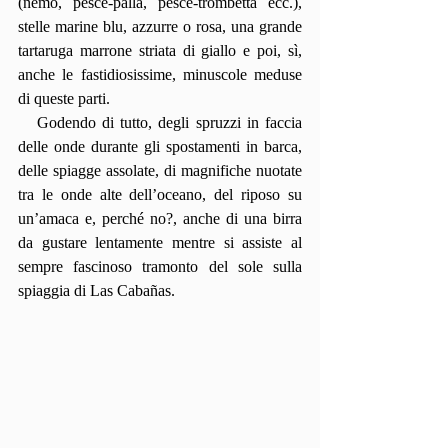
(nemo, pesce-palla, pesce-trombetta ecc.), 
stelle marine blu, azzurre o rosa, una grande 
tartaruga marrone striata di giallo e poi, sì, 
anche le fastidiosissime, minuscole meduse 
di queste parti.
   Godendo di tutto, degli spruzzi in faccia 
delle onde durante gli spostamenti in barca, 
delle spiagge assolate, di magnifiche nuotate 
tra le onde alte dell’oceano, del riposo su 
un’amaca e, perché no?, anche di una birra 
da gustare lentamente mentre si assiste al 
sempre fascinoso tramonto del sole sulla 
spiaggia di Las Cabañas.