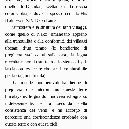
quello di Dhankar, svettante sulla roccia 
color sabbia, e dove ha spesso meditato His 
Holiness il XIV Dalai Lama.
   L’atmosfera e la struttura dei tanti villaggi, 
come quello di Nako, rimandano appieno 
alla tranquillità e alla conformità dei villaggi 
tibetani d’un tempo (le bandierine di 
preghiera svolazzanti sulle case, la legna 
raccolta e portata sul tetto e lo sterco di yak 
lasciato ad essiccare che sarà il combustibile 
per la stagione fredda).
   Guardo le innumerevoli bandierine di 
preghiera che interpuntano queste terre 
himalayane; le guardo muoversi ed agitarsi, 
indefessamente, e a seconda della 
consistenza dei venti, e mi accorgo di 
percepire una corrispondenza profonda con 
queste terre e con questi cieli.