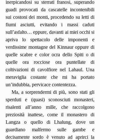
inerpicandosi su sterrati franosi, superando 
guadi provocati da cascatelle incontenibili 
sui costoni dei monti, procedendo su letti di 
fiumi asciutti, evitando i massi caduti 
sull’asfalto… eppure, davanti ai miei occhi si 
apriva lo spettacolo delle imponenti e 
verdissime montagne del Kinnaur oppure di 
quelle scabre e color ocra dello Spiti o di 
quelle ora rocciose ora puntellate di 
coltivazioni di cavolfiore nel Lahaul. Una 
meraviglia costante che mi ha portato 
un’indubbia, pervicace contentezza.
   Ma, a sorprendermi di più, sono stati gli 
sperduti e (quasi) sconosciuti monasteri, 
risalenti all’anno mille, che raccolgono 
preziosità inattese, come il monastero di 
Langza o quello di Lhalung, dove un 
guardiano malfermo sulle gambe e 
decisamente sordo è venuto ad aprirci la 