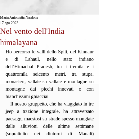
Maria Antonietta Nardone
17 ago 2023
Nel vento dell'India
himalayana
Ho percorso le valli dello Spiti, del Kinnaur 
e di Lahaul, nello stato indiano 
dell’Himachal Pradesh, tra i tremila e i 
quattromila seicento metri, tra stupa, 
monasteri, vallate su vallate e montagne su 
montagne dai picchi innevati o con 
bianchissimi ghiacciai.
   Il nostro gruppetto, che ha viaggiato in tre 
jeep a trazione integrale, ha attraversato 
paesaggi maestosi su strade spesso mangiate 
dalle alluvioni delle ultime settimane 
(soprattutto nei dintorni di Manali) 