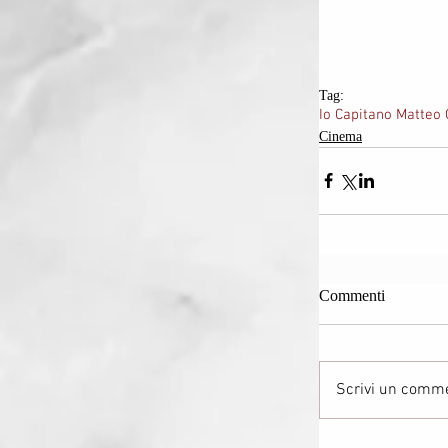
Tag:
Io Capitano Matteo
Cinema
Commenti
Scrivi un comme