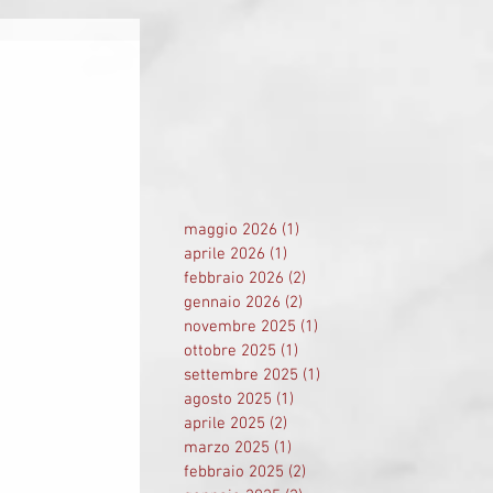
maggio 2026
(1)
1 post
aprile 2026
(1)
1 post
febbraio 2026
(2)
2 post
gennaio 2026
(2)
2 post
novembre 2025
(1)
1 post
ottobre 2025
(1)
1 post
settembre 2025
(1)
1 post
agosto 2025
(1)
1 post
aprile 2025
(2)
2 post
marzo 2025
(1)
1 post
febbraio 2025
(2)
2 post