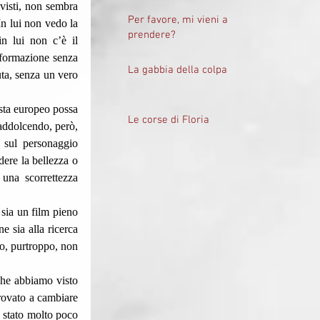
visti, non sembra 
Per favore, mi vieni a
n lui non vedo la 
prendere?
n lui non c’è il 
formazione senza 
La gabbia della colpa
ta, senza un vero 
Le corse di Floria
addolcendo, però, 
 sul personaggio 
ere la bellezza o 
una scorrettezza 
 sia un film pieno 
 sia alla ricerca 
o, purtroppo, non 
rovato a cambiare 
 stato molto poco 