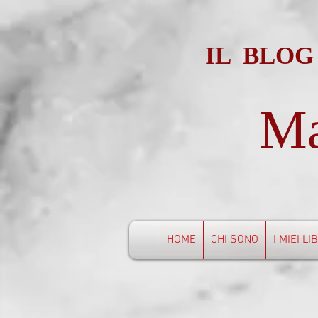
IL BLOG
Ma
HOME
CHI SONO
I MIEI LI