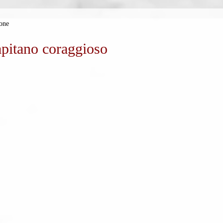
one
pitano coraggioso