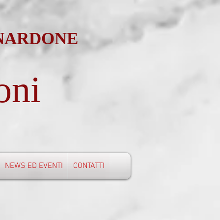
 NARDONE
oni
NEWS ED EVENTI
CONTATTI