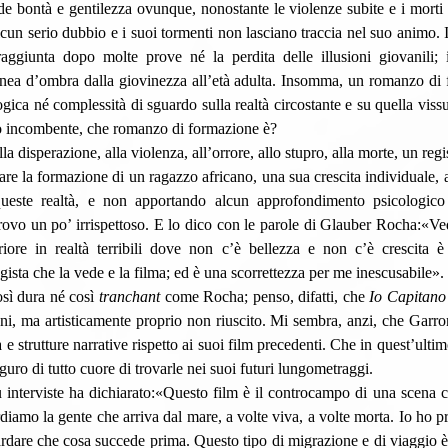
ede bontà e gentilezza ovunque, nonostante le violenze subite e i morti 
lcun serio dubbio e i suoi tormenti non lasciano traccia nel suo animo. I
aggiunta dopo molte prove né la perdita delle illusioni giovanili; i
inea d’ombra dalla giovinezza all’età adulta. Insomma, un romanzo di 
gica né complessità di sguardo sulla realtà circostante e su quella vissu
o incombente, che romanzo di formazione è?  
are la formazione di un ragazzo africano, una sua crescita individuale, 
i queste realtà, e non apportando alcun approfondimento psicologico
 trovo un po’ irrispettoso. E lo dico con le parole di Glauber Rocha:«Ved
riore in realtà terribili dove non c’è bellezza e non c’è crescita è 
regista che la vede e la filma; ed è una scorrettezza per me inescusabile».
così dura né così 
tranchant
 come Rocha; penso, difatti, che 
Io Capitano
ni, ma artisticamente proprio non riuscito. Mi sembra, anzi, che Garrone
e strutture narrative rispetto ai suoi film precedenti. Che in quest’ultim
guro di tutto cuore di trovarle nei suoi futuri lungometraggi.
diamo la gente che arriva dal mare, a volte viva, a volte morta. Io ho p
ardare che cosa succede prima. Questo tipo di migrazione e di viaggio è