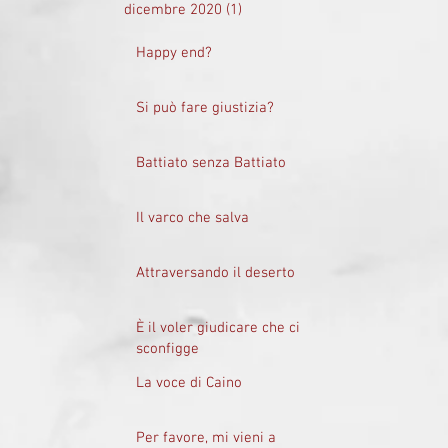
dicembre 2020
(1)
1 post
Happy end?
Si può fare giustizia?
Battiato senza Battiato
Il varco che salva
Attraversando il deserto
È il voler giudicare che ci
sconfigge
La voce di Caino
Per favore, mi vieni a