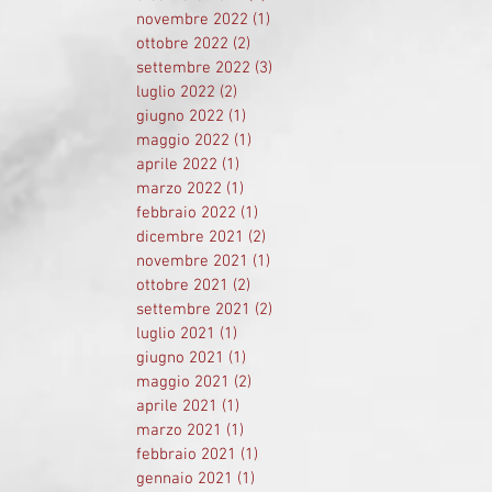
novembre 2022
(1)
1 post
ottobre 2022
(2)
2 post
settembre 2022
(3)
3 post
luglio 2022
(2)
2 post
giugno 2022
(1)
1 post
maggio 2022
(1)
1 post
aprile 2022
(1)
1 post
marzo 2022
(1)
1 post
febbraio 2022
(1)
1 post
dicembre 2021
(2)
2 post
novembre 2021
(1)
1 post
ottobre 2021
(2)
2 post
settembre 2021
(2)
2 post
luglio 2021
(1)
1 post
giugno 2021
(1)
1 post
maggio 2021
(2)
2 post
aprile 2021
(1)
1 post
marzo 2021
(1)
1 post
febbraio 2021
(1)
1 post
gennaio 2021
(1)
1 post