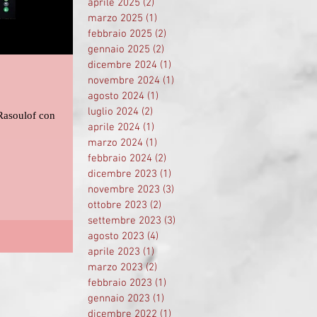
aprile 2025
(2)
2 post
marzo 2025
(1)
1 post
febbraio 2025
(2)
2 post
gennaio 2025
(2)
2 post
dicembre 2024
(1)
1 post
novembre 2024
(1)
1 post
agosto 2024
(1)
1 post
luglio 2024
(2)
2 post
aprile 2024
(1)
1 post
marzo 2024
(1)
1 post
febbraio 2024
(2)
2 post
dicembre 2023
(1)
1 post
novembre 2023
(3)
3 post
ottobre 2023
(2)
2 post
settembre 2023
(3)
3 post
agosto 2023
(4)
4 post
aprile 2023
(1)
1 post
marzo 2023
(2)
2 post
febbraio 2023
(1)
1 post
gennaio 2023
(1)
1 post
dicembre 2022
(1)
1 post