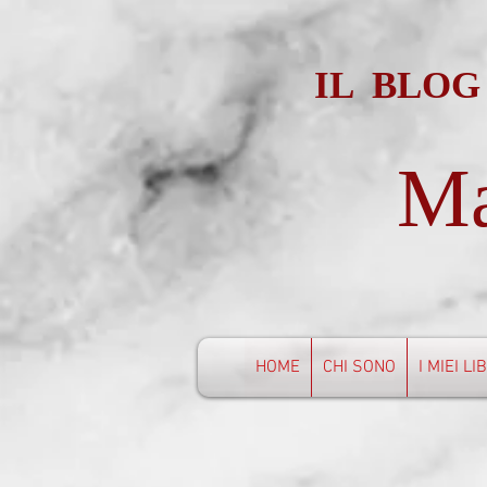
IL BLOG
Ma
HOME
CHI SONO
I MIEI LI