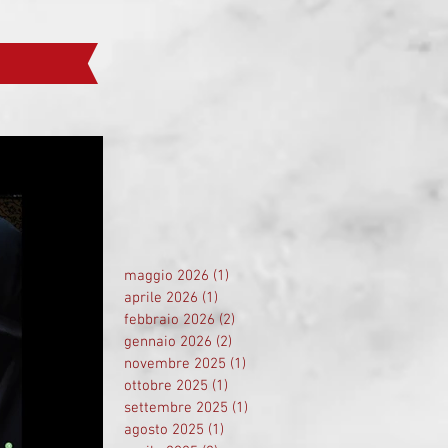
maggio 2026
(1)
1 post
aprile 2026
(1)
1 post
febbraio 2026
(2)
2 post
gennaio 2026
(2)
2 post
novembre 2025
(1)
1 post
ottobre 2025
(1)
1 post
settembre 2025
(1)
1 post
agosto 2025
(1)
1 post