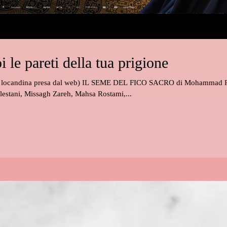
 le pareti della tua prigione
sa dal web) IL SEME DEL FICO SACRO di Mohammad Rasoulof con
lestani, Missagh Zareh, Mahsa Rostami,...